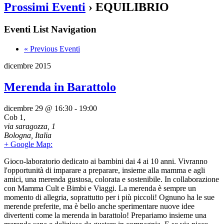
Prossimi Eventi
› EQUILIBRIO
Eventi List Navigation
«
Previous Eventi
dicembre 2015
Merenda in Barattolo
dicembre 29 @ 16:30
-
19:00
Cob 1
,
via saragozza, 1
Bologna
,
Italia
+ Google Map:
Gioco-laboratorio dedicato ai bambini dai 4 ai 10 anni. Vivranno
l'opportunità di imparare a preparare, insieme alla mamma e agli
amici, una merenda gustosa, colorata e sostenibile. In collaborazione
con Mamma Cult e Bimbi e Viaggi. La merenda è sempre un
momento di allegria, soprattutto per i più piccoli! Ognuno ha le sue
merende preferite, ma è bello anche sperimentare nuove idee
divertenti come la merenda in barattolo! Prepariamo insieme una