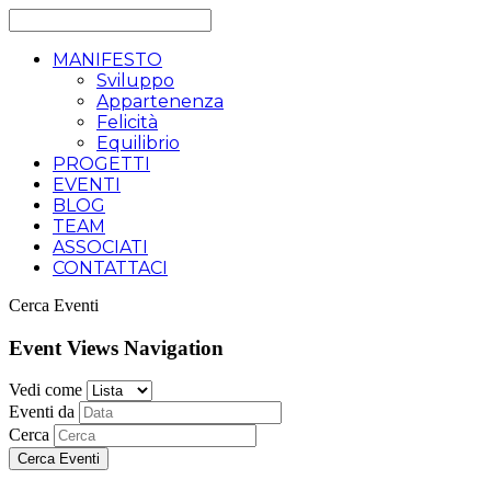
MANIFESTO
Sviluppo
Appartenenza
Felicità
Equilibrio
PROGETTI
EVENTI
BLOG
TEAM
ASSOCIATI
CONTATTACI
Cerca Eventi
Event Views Navigation
Vedi come
Eventi da
Cerca