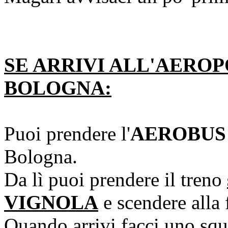
SE ARRIVI ALL'AERO
BOLOGNA:
Puoi prendere l'
AEROBUS
Bologna.
Da lì puoi prendere il treno
VIGNOLA
e scendere alla
Quando arrivi facci uno squ