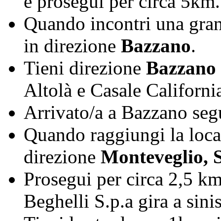
e prosegui per circa 5km.
Quando incontri una grand
in direzione
Bazzano
.
Tieni direzione
Bazzano
Altolà e Casale California
Arrivato/a a Bazzano seg
Quando raggiungi la loca
direzione
Monteveglio, S
Prosegui per circa 2,5 km 
Beghelli S.p.a gira a sini