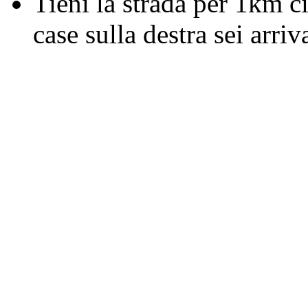
Tieni la strada per 1km c
case sulla destra sei arriv