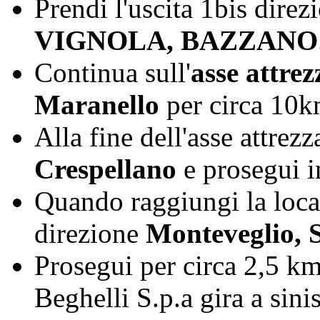
Prendi l'uscita 1bis dire
VIGNOLA, BAZZANO
Continua sull'
asse attrez
Maranello
per circa 10
Alla fine dell'asse attrezz
Crespellano
e prosegui i
Quando raggiungi la loca
direzione
Monteveglio, S
Prosegui per circa 2,5 km 
Beghelli S.p.a gira a sini