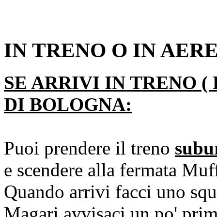
IN TRENO O IN AER
SE ARRIVI IN TRENO (
DI BOLOGNA:
Puoi prendere il treno
sub
e scendere alla fermata Muf
Quando arrivi facci uno squ
Magari avvisaci un po' prim