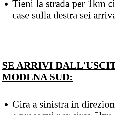
Tieni la strada per 1km c
case sulla destra sei arriv
SE ARRIVI DALL'USCI
MODENA SUD:
Gira a sinistra in direzio