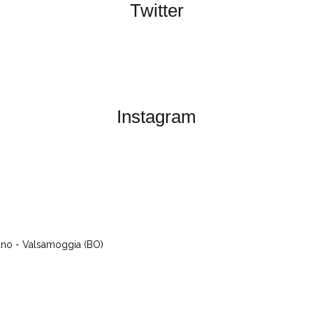
Twitter
Instagram
lano - Valsamoggia (BO)