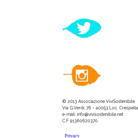
© 2013 Associazione ViviSostenibile
Via G.Verdi, 76 - 40053 Loc. Crespel
e-mail:
info@vivisostenibile.net
C.F 91360620370