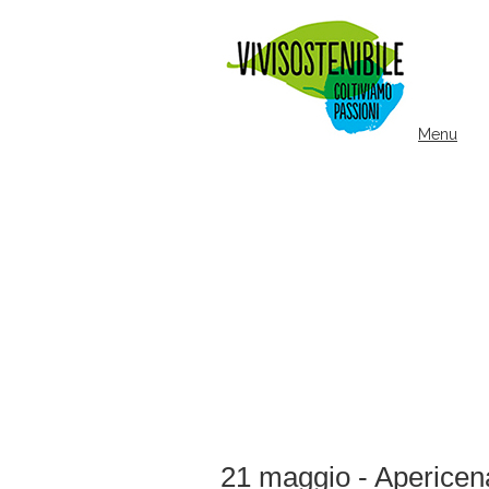
Menu
21 maggio - Apericena