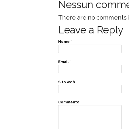
Nessun comm
There are no comments in 
Leave a Reply
Nome
*
Email
*
Sito web
Commento