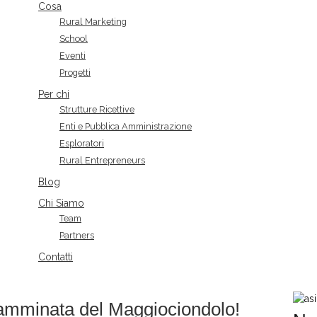
Cosa
Rural Marketing
School
Eventi
Progetti
Per chi
Strutture Ricettive
Enti e Pubblica Amministrazione
Esploratori
Rural Entrepreneurs
Blog
Chi Siamo
Team
Partners
Contatti
camminata del Maggiociondolo!