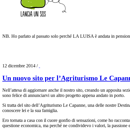
NB. Ho parlato al passato solo perché LA LUISA è andata in pensione d
12 dicembre 2014
/
Un nuovo sito per l’Agriturismo Le Capan
Nell’attesa di aggiornare anche il nostro sito, creando un apposita sezion
sono felice di annunciarvi un altro progetto appena andato in porto.
Si tratta del sito dell’Agriturismo Le Capanne, una delle nostre Desti
conoscere lei e la sua famiglia.
Ero tornata a casa con il cuore gonfio di sensazioni, come ho racconta
questione economica, ma perché ne condividevo i valori, la passione 