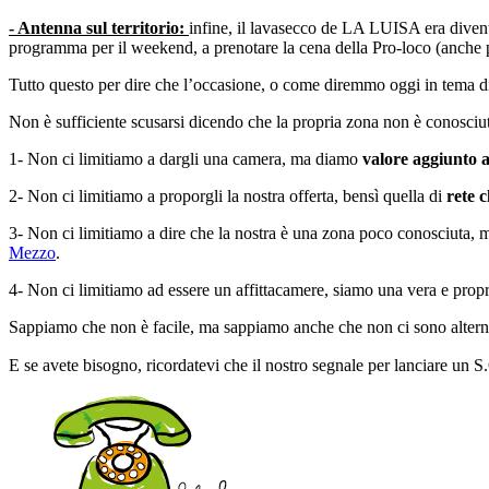
- Antenna sul territorio:
infine, il lavasecco de LA LUISA era divent
programma per il weekend, a prenotare la cena della Pro-loco (anche pe
Tutto questo per dire che l’occasione, o come diremmo oggi in tema d
Non è sufficiente scusarsi dicendo che la propria zona non è conosciuta
1- Non ci limitiamo a dargli una camera, ma diamo
valore aggiunto a
2- Non ci limitiamo a proporgli la nostra offerta, bensì quella di
rete c
3- Non ci limitiamo a dire che la nostra è una zona poco conosciuta, m
Mezzo
.
4- Non ci limitiamo ad essere un affittacamere, siamo una vera e prop
Sappiamo che non è facile, ma sappiamo anche che non ci sono altern
E se avete bisogno, ricordatevi che il nostro segnale per lanciare un