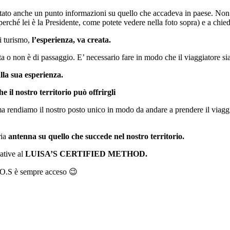
ato anche un punto informazioni su quello che accadeva in paese. Non si
rché lei è la Presidente, come potete vedere nella foto sopra) e a chied
i turismo,
l’esperienza, va creata.
 o non è di passaggio. E’ necessario fare in modo che il viaggiatore sia
lla sua esperienza.
he il nostro territorio può offrirgli
a rendiamo il nostro posto unico in modo da andare a prendere il viaggi
ria
antenna su quello che succede nel nostro territorio.
ative al
LUISA’S CERTIFIED METHOD.
 S.O.S è sempre acceso 😉