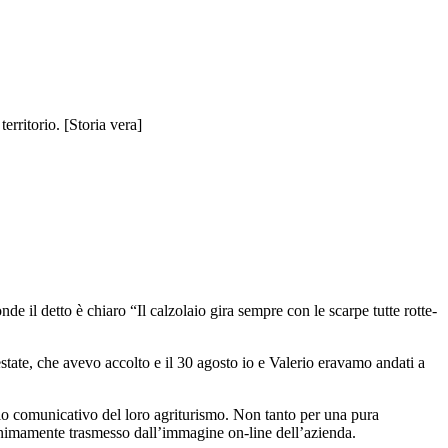
rritorio. [Storia vera]
nde il detto è chiaro “Il calzolaio gira sempre con le scarpe tutte rotte-
tate, che avevo accolto e il 30 agosto io e Valerio eravamo andati a
ncio comunicativo del loro agriturismo. Non tanto per una pura
inimamente trasmesso dall’immagine on-line dell’azienda.