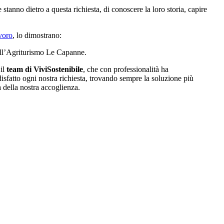
stanno dietro a questa richiesta, di conoscere la loro storia, capire
avoro
, lo dimostrano:
ll’Agriturismo Le Capanne.
 il
team di ViviSostenibile
, che con professionalità ha
isfatto ogni nostra richiesta, trovando sempre la soluzione più
a della nostra accoglienza.