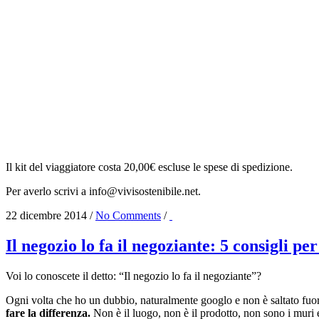
Il kit del viaggiatore costa 20,00€ escluse le spese di spedizione.
Per averlo scrivi a
info@vivisostenibile.net.
22 dicembre 2014
/
No Comments
/
Il negozio lo fa il negoziante: 5 consigli per
Voi lo conoscete il detto: “Il negozio lo fa il negoziante”?
Ogni volta che ho un dubbio, naturalmente googlo e non è saltato fuor
fare la differenza.
Non è il luogo, non è il prodotto, non sono i muri e 