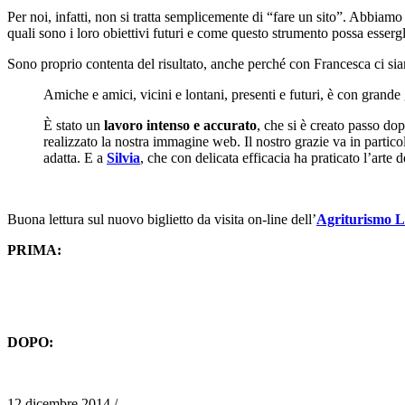
Per noi, infatti, non si tratta semplicemente di “fare un sito”. Abbiamo
quali sono i loro obiettivi futuri e come questo strumento possa esserg
Sono proprio contenta del risultato, anche perché con Francesca ci sia
Amiche e amici, vicini e lontani, presenti e futuri, è con gran
È stato un
lavoro intenso e accurato
, che si è creato passo d
realizzato la nostra immagine web. Il nostro grazie va in partic
adatta. E a
Silvia
, che con delicata efficacia ha praticato l’arte
Buona lettura sul nuovo biglietto da visita on-line dell’
Agriturismo 
PRIMA:
DOPO:
12 dicembre 2014
/