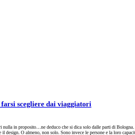
 farsi scegliere dai viaggiatori
i nulla in proposito…ne deduco che si dica solo dalle parti di Bologna.
il design. O almeno, non solo. Sono invece le persone e la loro capacità d