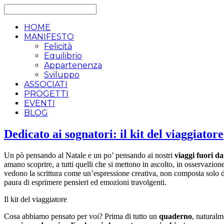
HOME
MANIFESTO
Felicità
Equilibrio
Appartenenza
Sviluppo
ASSOCIATI
PROGETTI
EVENTI
BLOG
Dedicato ai sognatori: il kit del viaggiatore
Un pò pensando al Natale e un po’ pensando ai nostri
viaggi fuori d
amano scoprire, a tutti quelli che si mettono in ascolto, in osservazione
vedono la scrittura come un’espressione creativa, non composta solo d
paura di esprimere pensieri ed emozioni travolgenti.
Il kit del viaggiatore
Cosa abbiamo pensato per voi? Prima di tutto un
quaderno
, naturalm