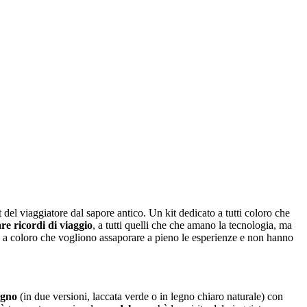
 del viaggiatore dal sapore antico. Un kit dedicato a tutti coloro che
re ricordi di viaggio
, a tutti quelli che che amano la tecnologia, ma
o a coloro che vogliono assaporare a pieno le esperienze e non hanno
egno
(in due versioni, laccata verde o in legno chiaro naturale) con