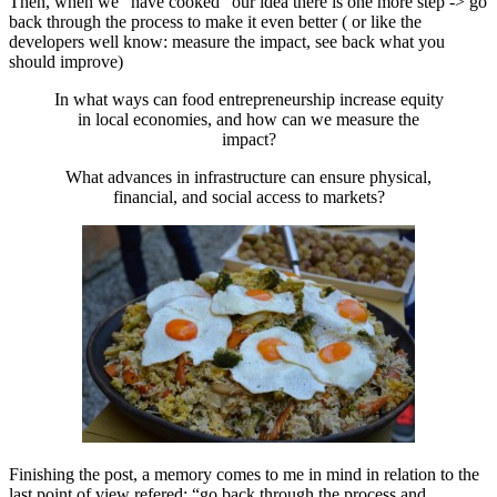
Then, when we “have cooked” our idea there is one more step -> go
back through the process to make it even better ( or like the
developers well know: measure the impact, see back what you
should improve)
In what ways can food entrepreneurship increase equity
in local economies, and how can we measure the
impact?
What advances in infrastructure can ensure physical,
financial, and social access to markets?
Finishing the post, a memory comes to me in mind in relation to the
last point of view refered: “go back through the process and