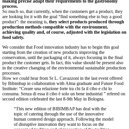
making precise adapt their requirements to the gastronomy
process.
So much so, that currently, when the customers get a product, they
are looking for it with the goal “find something else to buy a good
product”: the meaning is,
they select products produced through
production methods compatible with the environment,
achieving quality and, of course, adjusted with the legislation on
food safety.
We consider that Food innovation industry has to begin this goal
starting from the creation of new products improving the
conservation, until the packaging of it, always focusing in the final
product the customer gets. In fact, this value should be present also
in the creative changing of the environmental sustainable production
processes.
How we could hear from Sr L. Cavazzoni in the last event offered
by Bibimbap in collaboration with Alma graduate and Future Food
Institute: “Creare una relazione forte tra chi fa il cibo e chi lo
consuma. Senza di essa il cibo è solo un bene industrial ” refered on
second edition celebrated the last 8-9th May in Bologna.
“This new edition of BIBIMBAP has deal with the
topic of catering through the use of the innovative
human centered design approach. Following the model
of disruptive innovation they want to focus on the