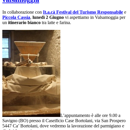
In collaborazione con
It.a.cà Festival del Turismo Responsabile
e
Piccola Cassia
,
lunedì 2 Giugno
vi aspettiamo in Valsamoggia per
un
itinerario bianco
tra latte e farina.
L’appuntamento è alle ore 9.00 a
Savigno (BO) presso il Caseificio Case Bortolani, via San Prospero
5447 Ca’ Bortolani, dove vedremo la lavorazione del parmigiano e