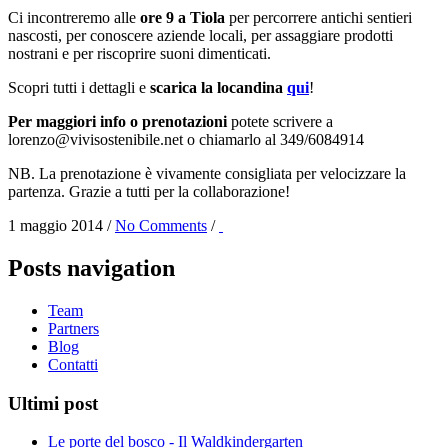
Ci incontreremo alle
ore 9 a Tiola
per percorrere antichi sentieri
nascosti, per conoscere aziende locali, per assaggiare prodotti
nostrani e per riscoprire suoni dimenticati.
Scopri tutti i dettagli e
scarica la locandina
qui
!
Per maggiori info o prenotazioni
potete scrivere a
lorenzo@vivisostenibile.net o chiamarlo al 349/6084914
NB. La prenotazione è vivamente consigliata per velocizzare la
partenza. Grazie a tutti per la collaborazione!
1 maggio 2014
/
No Comments
/
Posts navigation
Team
Partners
Blog
Contatti
Ultimi post
Le porte del bosco - Il Waldkindergarten