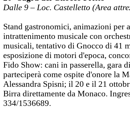
Dalle 9 – Loc. Castelletto (Area attre
Stand gastronomici, animazioni per a
intrattenimento musicale con orchest
musicali, tentativo di Gnocco di 41 met
esposizione di motori d'epoca, conc
Fido Show: cani in passerella, gara di
parteciperà come ospite d'onore la M
Alessandra Spisni; il 20 e il 21 ottob
Birra direttamente da Monaco. Ingres
334/1536689.