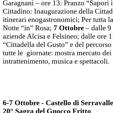
Garagnani – ore 13: Pranzo “Sapori i
Cittadino: Inaugurazione della Cittad
itinerari enogastronomici; Per tutta la
Notte “in” Rosa;
7 Ottobre
– dalle 9 
aziende Alcisa e Felsineo; dalle ore 1
“Cittadella del Gusto” e del percors
tutte le giornate: mostra mercato dei p
intrattenimento, musica e spettacoli
6-7 Ottobre - Castello di Serravall
20° Sagra del Gnocco Fritto