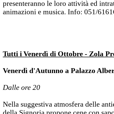
presenteranno le loro attività ed intra
animazioni e musica. Info: 051/6161
Tutti i Venerdì di Ottobre - Zola P
Venerdì d'Autunno a Palazzo Albe
Dalle ore 20
Nella suggestiva atmosfera delle anti
della Signoria propone cene con sapor