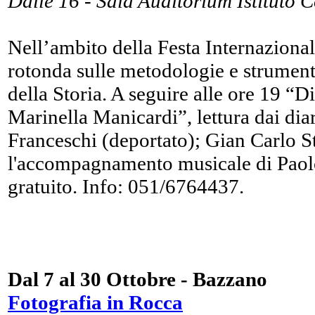
Dalle 16 - Sala Auditorium Istituto
Nell’ambito della Festa Internazional
rotonda sulle metodologie e strument
della Storia. A seguire alle ore 19 “D
Marinella Manicardi”, lettura dai dia
Franceschi (deportato); Gian Carlo St
l'accompagnamento musicale di Paol
gratuito. Info: 051/6764437.
Dal 7 al 30 Ottobre - Bazzano
Fotografia in Rocca