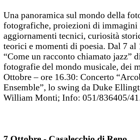
Una panoramica sul mondo della foto
fotografiche, proiezioni di immagini 
aggiornamenti tecnici, curiosità storic
teorici e momenti di poesia. Dal 7 al
“Come un racconto chiamato jazz” di 
fotografie del mondo musicale, dei mu
Ottobre – ore 16.30: Concerto “Arco
Ensemble”, lo swing da Duke Ellington
William Monti; Info: 051/836405/41
7 Ottobre - Casalecchio di Reno