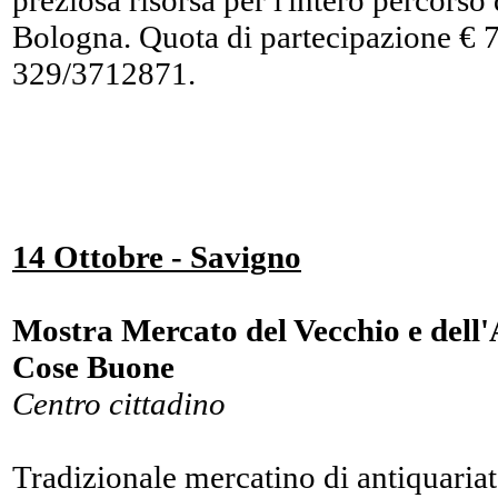
preziosa risorsa per l'intero percorso
Bologna. Quota di partecipazione € 7
329/3712871.
14 Ottobre - Savigno
Mostra Mercato del Vecchio e dell'
Cose Buone
Centro cittadino
Tradizionale mercatino di antiquariato