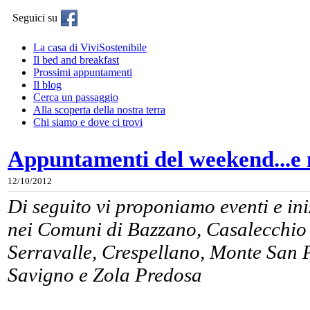
Seguici su
La casa di ViviSostenibile
Il bed and breakfast
Prossimi appuntamenti
Il blog
Cerca un passaggio
Alla scoperta della nostra terra
Chi siamo e dove ci trovi
Appuntamenti del weekend...e 
12/10/2012
Di seguito vi proponiamo e
venti e in
nei Comuni di Bazzano, Casalecchio 
Serravalle, Crespellano, Monte San P
Savigno e Zola Predosa