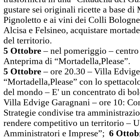
gustare sei originali ricette a base di
Pignoletto e ai vini dei Colli Bologne
Alcisa e Felsineo, acquistare mortadel
del territorio.
5 Ottobre
– nel pomeriggio – centro 
Anteprima di “Mortadella,Please”.
5 Ottobre
– ore 20.30 – Villa Edvig
“Mortadella,Please” con lo spettacol
del mondo – E' un concentrato di bo
Villa Edvige Garagnani – ore 10: 
Strategie condivise tra amministrazio
rendere competitivo un territorio – U
Amministratori e Imprese”;
6 Ottob