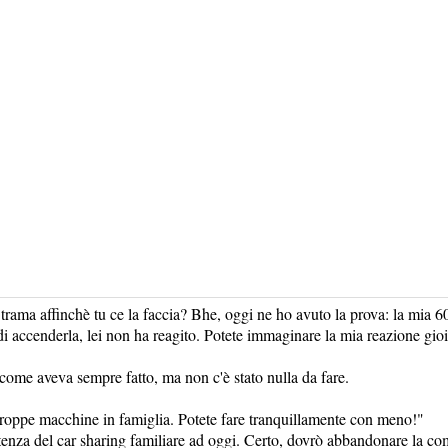
trama affinchè tu ce la faccia? Bhe, oggi ne ho avuto la prova: la mia 
 accenderla, lei non ha reagito. Potete immaginare la mia reazione gioi
sa come aveva sempre fatto, ma non c'è stato nulla da fare.
roppe macchine in famiglia. Potete fare tranquillamente con meno!"
tenza del car sharing familiare ad oggi. Certo, dovrò abbandonare la com