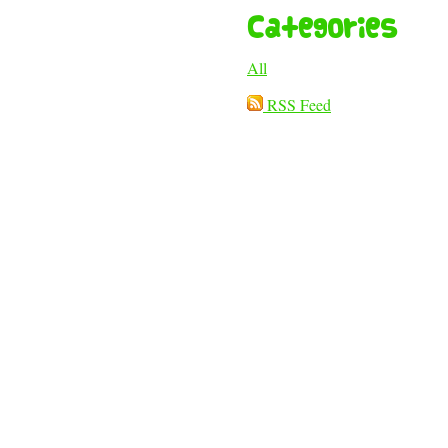
Categories
All
RSS Feed