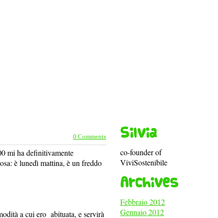
Silvia
0 Comments
co-founder of
600 mi ha definitivamente
ViviSostenibile
osa: è lunedì mattina, è un freddo
Archives
Febbraio 2012
Gennaio 2012
odità a cui ero abituata, e servirà