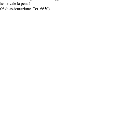
he ne vale la pena!
50€ di assicurazione. Tot. €650)